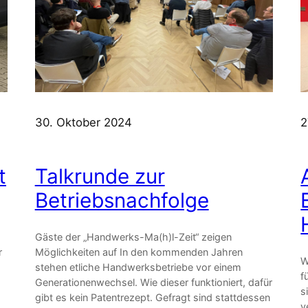
30. Oktober 2024
2
t
Talkrunde zur
Betriebsnachfolge
Gäste der „Handwerks-Ma(h)l-Zeit“ zeigen
r
Möglichkeiten auf In den kommenden Jahren
W
stehen etliche Handwerksbetriebe vor einem
f
Generationenwechsel. Wie dieser funktioniert, dafür
s
gibt es kein Patentrezept. Gefragt sind stattdessen
v