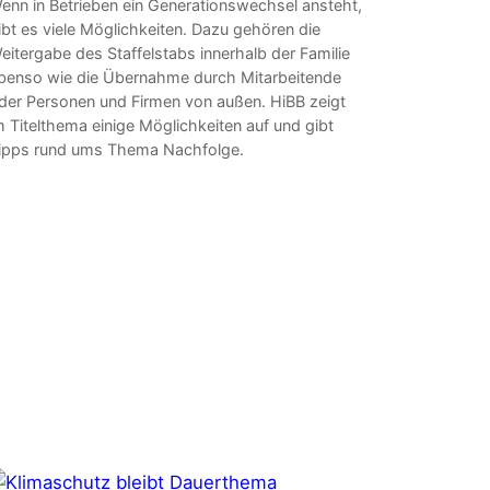
enn in Betrieben ein Generationswechsel ansteht,
ibt es viele Möglichkeiten. Dazu gehören die
eitergabe des Staffelstabs innerhalb der Familie
benso wie die Übernahme durch Mitarbeitende
der Personen und Firmen von außen. HiBB zeigt
m Titelthema einige Möglichkeiten auf und gibt
ipps rund ums Thema Nachfolge.