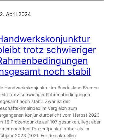
2. April 2024
Handwerkskonjunktur
bleibt trotz schwieriger
Rahmenbedingungen
insgesamt noch stabil
ie Handwerkskonjunktur im Bundesland Bremen
leibt trotz schwieriger Rahmenbedingungen
nsgesamt noch stabil. Zwar ist der
eschäftsklimaindex im Vergleich zum
ergangenen Konjunkturbericht vom Herbst 2023
m 16 Prozentpunkte auf 107 gesunken, liegt aber
mmer noch fünf Prozentpunkte höher als im
rühjahr 2023 (102). Für den aktuellen