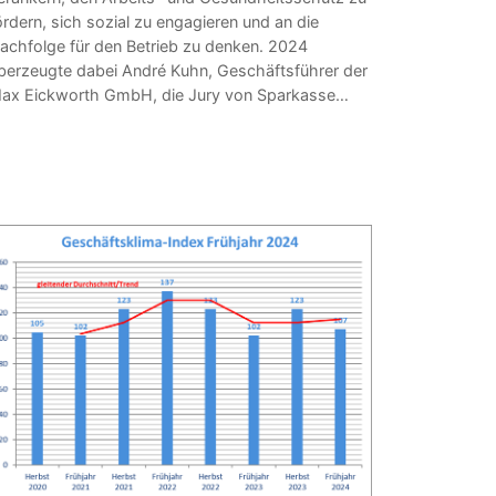
ördern, sich sozial zu engagieren und an die
achfolge für den Betrieb zu denken. 2024
berzeugte dabei André Kuhn, Geschäftsführer der
ax Eickworth GmbH, die Jury von Sparkasse…