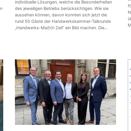
individuelle Lösungen, welche die Besonderheiten
f
en
des jeweiligen Betriebs berücksichtigen. Wie sie
N
aussehen können, davon konnten sich jetzt die
ü
rund 50 Gäste der Handwerkskammer-Talkrunde
M
„Handwerks-Ma(h)l-Zeit“ ein Bild machen. Die…