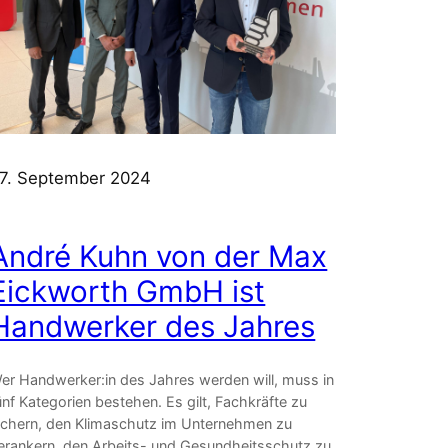
7. September 2024
André Kuhn von der Max
Eickworth GmbH ist
Handwerker des Jahres
er Handwerker:in des Jahres werden will, muss in
ünf Kategorien bestehen. Es gilt, Fachkräfte zu
ichern, den Klimaschutz im Unternehmen zu
erankern, den Arbeits- und Gesundheitsschutz zu