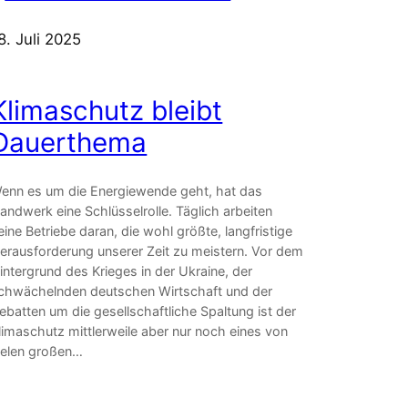
8. Juli 2025
Klimaschutz bleibt
Dauerthema
enn es um die Energiewende geht, hat das
andwerk eine Schlüsselrolle. Täglich arbeiten
eine Betriebe daran, die wohl größte, langfristige
erausforderung unserer Zeit zu meistern. Vor dem
intergrund des Krieges in der Ukraine, der
chwächelnden deutschen Wirtschaft und der
ebatten um die gesellschaftliche Spaltung ist der
limaschutz mittlerweile aber nur noch eines von
ielen großen…