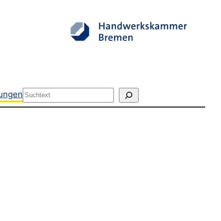
Suchen
tungen