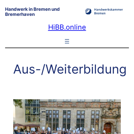
Zum
Handwerk in Bremen und
Inhalt
Bremerhaven
springen
HiBB.online
Aus-/Weiterbildung