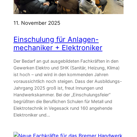
11. November 2025
Einschulung für Anlagen-
mechaniker + Elektroniker
Der Bedarf an gut ausgebildeten Fachkräften in den
Gewerken Elektro und SHK (Sanitär, Heizung, Klima)
ist hoch – und wird in den kommenden Jahren
voraussichtlich noch steigen. Dass der Ausbildungs-
Jahrgang 2025 groß ist, freut Innungen und
Handwerkskammer. Bei der „Einschulungsfeier“
begrüßten die Beruflichen Schulen für Metall und
Elektrotechnik in Vegesack rund 160 angehende
Elektroniker und…