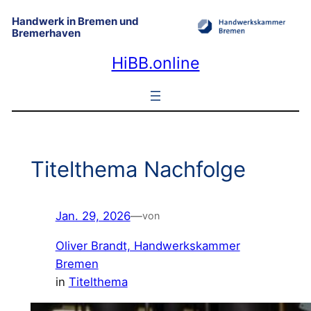
Zum
Handwerk in Bremen und
Inhalt
Bremerhaven
springen
HiBB.online
Titelthema Nachfolge
Jan. 29, 2026
—
von
Oliver Brandt, Handwerkskammer
Bremen
in
Titelthema