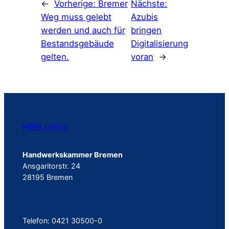
←
Vorherige:
Bremer
Nächste:
Weg muss gelebt
Azubis
werden und auch für
bringen
Bestandsgebäude
Digitalisierung
gelten.
voran
→
HiBB.online
Handwerkskammer Bremen
Ansgaritorstr. 24
28195 Bremen
Telefon: 0421 30500-0