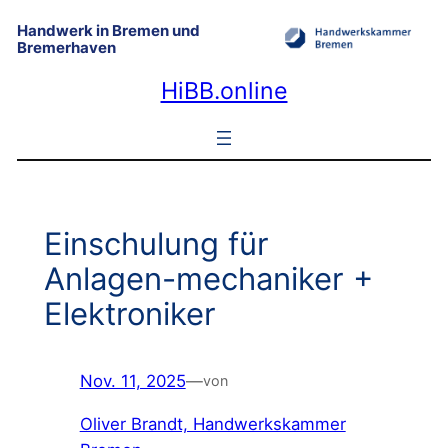
Zum
Handwerk in Bremen und
Inhalt
Bremerhaven
springen
HiBB.online
Einschulung für
Anlagen-mechaniker +
Elektroniker
Nov. 11, 2025
—
von
Oliver Brandt, Handwerkskammer