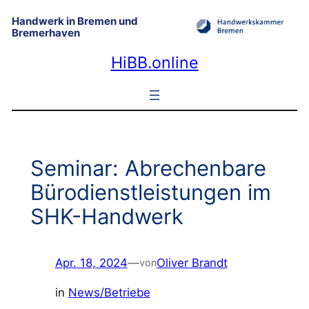
Zum
Handwerk in Bremen und
Inhalt
Bremerhaven
springen
HiBB.online
Seminar: Abrechenbare
Bürodienstleistungen im
SHK-Handwerk
Apr. 18, 2024
—
Oliver Brandt
von
in
News/Betriebe