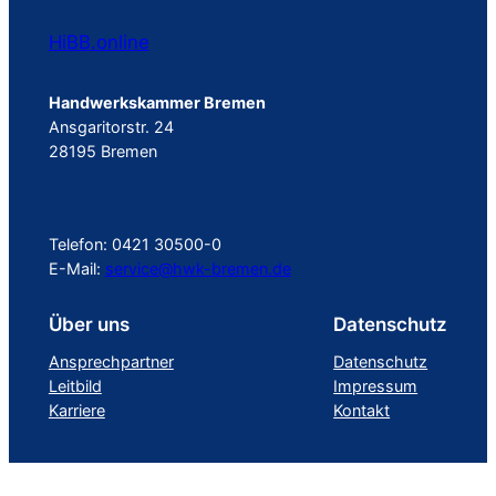
HiBB.online
Handwerkskammer Bremen
Ansgaritorstr. 24
28195 Bremen
Telefon: 0421 30500-0
E-Mail:
service@hwk-bremen.de
Über uns
Datenschutz
Ansprechpartner
Datenschutz
Leitbild
Impressum
Karriere
Kontakt