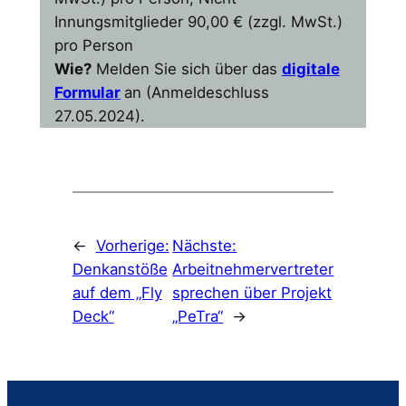
Innungsmitglieder 90,00 € (zzgl. MwSt.)
pro Person
Wie?
Melden Sie sich über das
digitale
Formular
an (Anmeldeschluss
27.05.2024).
←
Vorherige:
Nächste:
Denkanstöße
Arbeitnehmervertreter
auf dem „Fly
sprechen über Projekt
Deck“
„PeTra“
→