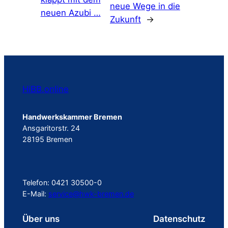
neue Wege in die
neuen Azubi …
Zukunft
→
HiBB.online
Handwerkskammer Bremen
Ansgaritorstr. 24
28195 Bremen
Telefon: 0421 30500-0
E-Mail:
service@hwk-bremen.de
Über uns
Datenschutz