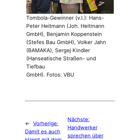
Tombola-Gewinner (v.l.): Hans-
Peter Heitmann (Joh. Heitmann
GmbH), Benjamin Koppenstein
(Stefes Bau GmbH), Volker Jahn
(BAMAKA), Sergej Kindler
(Hanseatische Straßen- und
Tiefbau
GmbH). Fotos: VBU
Nächste:
←
Vorherige:
Handwerker
Damit es auch
sprechen über
klappt mit dem