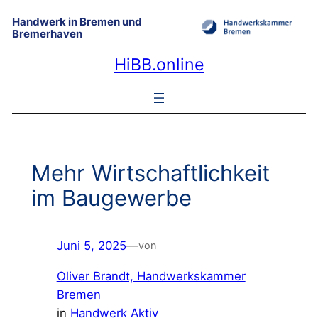
Zum
Handwerk in Bremen und
Inhalt
Bremerhaven
springen
HiBB.online
Mehr Wirtschaftlichkeit
im Baugewerbe
Juni 5, 2025
—
von
Oliver Brandt, Handwerkskammer
Bremen
in
Handwerk Aktiv