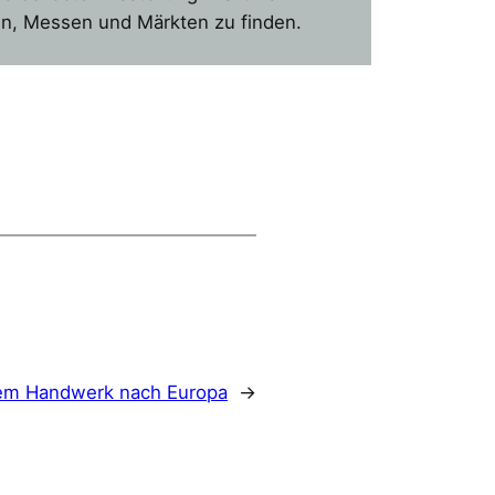
en, Messen und Märkten zu finden.
em Handwerk nach Europa
→