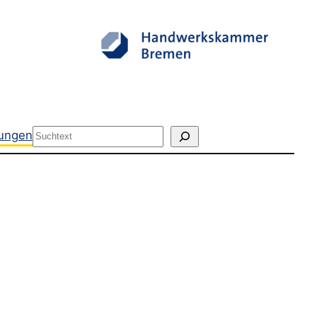
Suchen
tungen