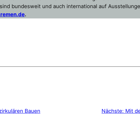
sind bundesweit und auch international auf Ausstellung
remen.de
.
 zirkulären Bauen
Nächste:
Mit d