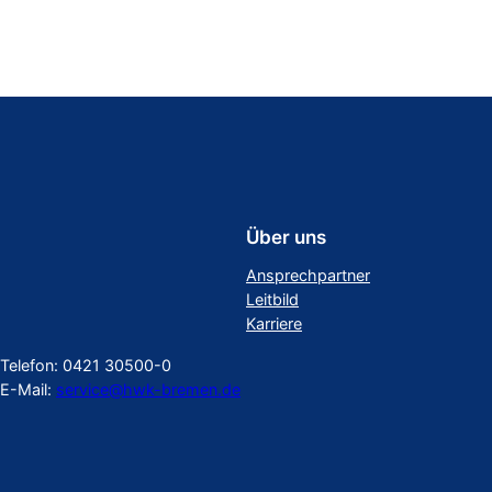
Über uns
Ansprechpartner
Leitbild
Karriere
Telefon: 0421 30500-0
E-Mail:
service@hwk-bremen.de