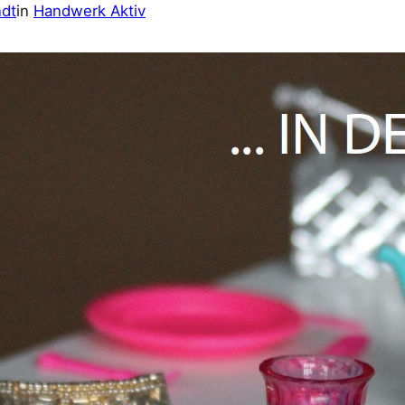
ndt
in
Handwerk Aktiv