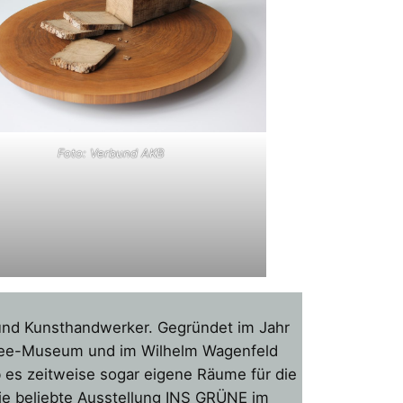
Foto: Verbund AKB
 und Kunsthandwerker. Gegründet im Jahr
rsee-Museum und im Wilhelm Wagenfeld
 es zeitweise sogar eigene Räume für die
die beliebte Ausstellung INS GRÜNE im