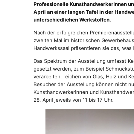
Professionelle Kunsthandwerkerinnen u
April an einer langen Tafel in der Han
unterschiedlichen Werkstoffen.
Nach der erfolgreichen Premierenausstel
zweiten Mal im ­historischen Gewerbehaus
Handwerkssaal präsentieren sie das, was
Das Spektrum der Ausstellung umfasst Ker
gesetzt werden, zum Beispiel Schmuckstüc
verarbeiten, reichen von Glas, Holz und Ke
Besucher der Ausstellung können nicht n
Kunsthandwerkerinnen und Kunsthandwerker
28. April jeweils von 11 bis 17 Uhr.