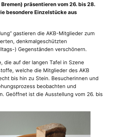
remen) präsentieren vom 26. bis 28.
ie besondere Einzelstücke aus
ung“ gastieren die AKB-Mitglieder zum
vierten, denkmalgeschützten
lltags-) Gegenständen verschönern.
 die auf der langen Tafel in Szene
toffe, welche die Mitglieder des AKB
lecht bis hin zu Stein. Besucherinnen und
stehungsprozess beobachten und
 Geöffnet ist die Ausstellung vom 26. bis