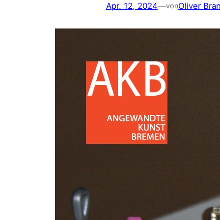
Apr. 12, 2024
—
Oliver Bra
von