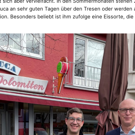
t sich aber vervielfacht. In den Sommermonaten stehen 2
Luca an sehr guten Tagen über den Tresen oder werden a
ktion. Besonders beliebt ist ihm zufolge eine Eissorte, 