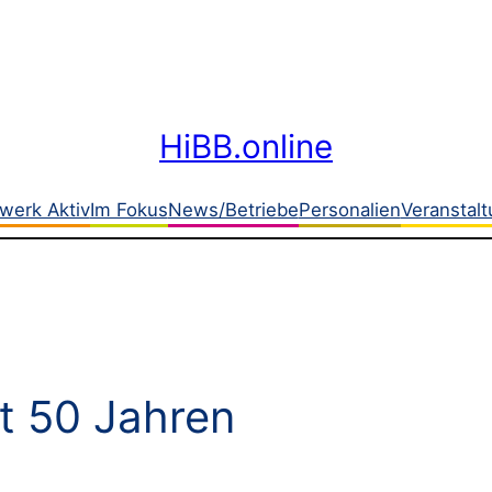
HiBB.online
werk Aktiv
Im Fokus
News/Betriebe
Personalien
Veranstal
t 50 Jahren