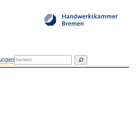
Suchen
tungen