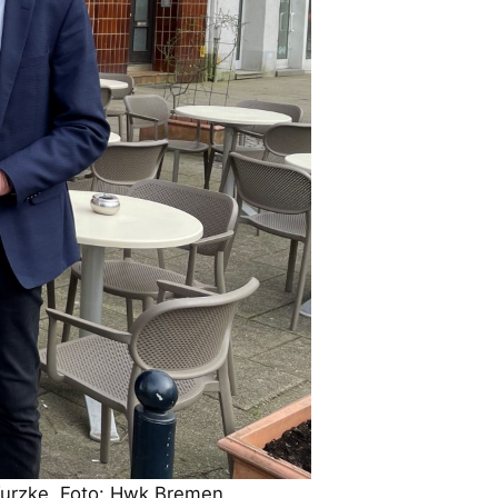
Kurzke. Foto: Hwk Bremen