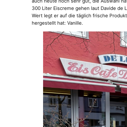
auch heute noch sehr gut, die Auswahl ha
300 Liter Eiscreme gehen laut Davide de 
Wert legt er auf die täglich frische Produ
hergestellt hat: Vanille.