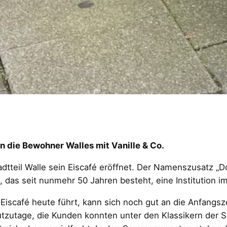
n die Bewohner Walles mit Vanille & Co.
dtteil Walle sein Eiscafé eröffnet. Der Namenszusatz „D
 das seit nunmehr 50 Jahren besteht, eine Institution im 
Eiscafé heute führt, kann sich noch gut an die Anfangsze
utzutage, die Kunden konnten unter den Klassikern der S