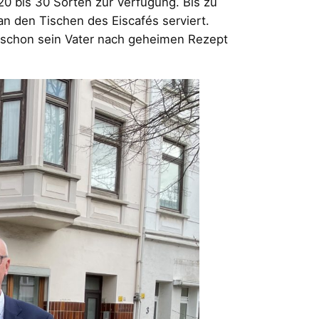
0 bis 30 Sorten zur Verfügung. Bis zu
n den Tischen des Eiscafés serviert.
die schon sein Vater nach geheimen Rezept