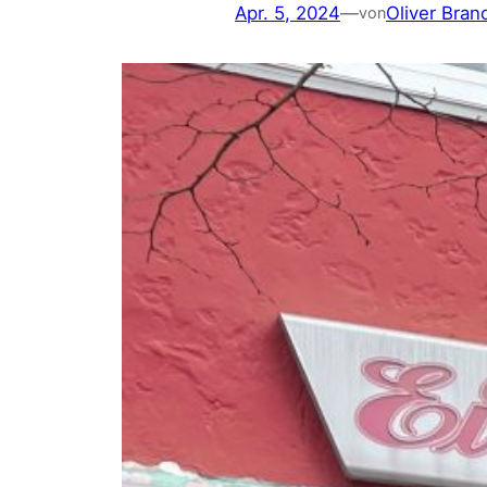
Apr. 5, 2024
—
Oliver Bran
von