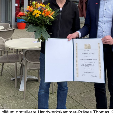
sjubiläum gratulierte Handwerkskammer-Präses Thomas 