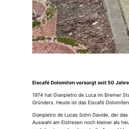
Eiscafé Dolomiten versorgt seit 50 Jahre
1974 hat Gianpietro de Luca im Bremer Sta
Gründers. Heute ist das Eiscafé Dolomiten,
Gianpietro de Lucas Sohn Davide, der das 
Auswahl am Eistresen noch kleiner als he