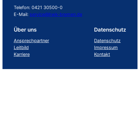
Telefon: 0421 30500-0
E-Mail:
service@hwk-bremen.de
Über uns
Datenschutz
Ansprechpartner
Datenschutz
Leitbild
Impressum
Karriere
Kontakt