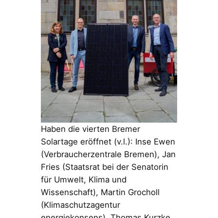
Haben die vierten Bremer
Solartage eröffnet (v.l.): Inse Ewen
(Verbraucherzentrale Bremen), Jan
Fries (Staatsrat bei der Senatorin
für Umwelt, Klima und
Wissenschaft), Martin Grocholl
(Klimaschutzagentur
energiekonsens), Thomas Kurzke