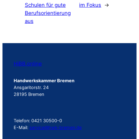
Schulen für gute
im Fokus
→
Berufsorientierung
aus
HiBB.online
Handwerkskammer Bremen
Ansgaritorstr. 24
28195 Bremen
Telefon: 0421 30500-0
E-Mail:
service@hwk-bremen.de