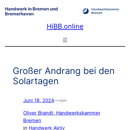
Zum
Handwerk in Bremen und
Inhalt
Bremerhaven
springen
HiBB.online
Großer Andrang bei den
Solartagen
Juni 18, 2024
—
von
Oliver Brandt, Handwerkskammer
Bremen
in
Handwerk Aktiv