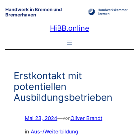
Zum
Handwerk in Bremen und
Inhalt
Bremerhaven
springen
HiBB.online
Erstkontakt mit
potentiellen
Ausbildungsbetrieben
Mai 23, 2024
—
Oliver Brandt
von
in
Aus-/Weiterbildung