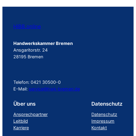
HiBB.online
Handwerkskammer Bremen
Ansgaritorstr. 24
28195 Bremen
Telefon: 0421 30500-0
E-Mail:
service@hwk-bremen.de
Über uns
Datenschutz
Ansprechpartner
Datenschutz
Leitbild
Impressum
Karriere
Kontakt