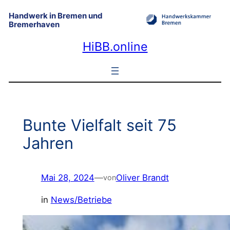
Zum
Handwerk in Bremen und
Inhalt
Bremerhaven
springen
HiBB.online
Bunte Vielfalt seit 75
Jahren
Mai 28, 2024
—
Oliver Brandt
von
in
News/Betriebe