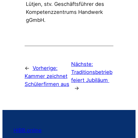
Lütjen, stv. Geschäftsführer des
Kompetenzzentrums Handwerk
gGmbH.
Nächste:
←
Vorherige:
Traditionsbetrieb
Kammer zeichnet
feiert Jubiläum
Schülerfirmen aus
→
HiBB.online