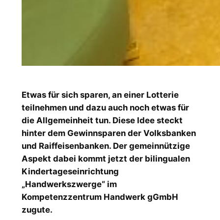
Etwas für sich sparen, an einer Lotterie
teilnehmen und dazu auch noch etwas für
die Allgemeinheit tun. Diese Idee steckt
hinter dem Gewinnsparen der Volksbanken
und Raiffeisenbanken. Der gemeinnützige
Aspekt dabei kommt jetzt der bilingualen
Kindertageseinrichtung
„Handwerkszwerge“ im
Kompetenzzentrum Handwerk gGmbH
zugute.