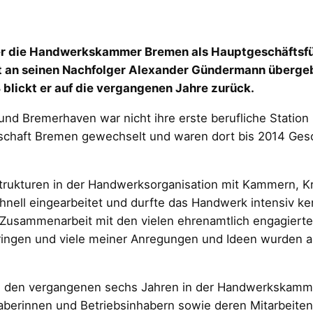
er die Handwerkskammer Bremen als Hauptgeschäftsf
mt an seinen Nachfolger Alexander Gündermann überge
 blickt er auf die vergangenen Jahre zurück.
 Bremerhaven war nicht ihre erste berufliche Station
schaft Bremen gewechselt und waren dort bis 2014 Gesch
trukturen in der Handwerksorganisation mit Kammern, 
chnell eingearbeitet und durfte das Handwerk intensiv 
 Zusammenarbeit mit den vielen ehrenamtlich engagiert
nbringen und viele meiner Anregungen und Ideen wurden
in den vergangenen sechs Jahren in der Handwerkskamm
berinnen und Betriebsinhabern sowie deren Mitarbeitende