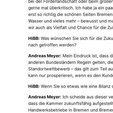
bei der Förderlandschaft oder beim große
gerne mal überkritisch. Ich habe ja ein p
erst so richtig die schönen Seiten Bremen
Wasser und vieles mehr – bewusst und man
wir auch als Vielfalt und Chance für die Z
HiBB:
Was wünschen Sie sich für die Zuku
nach getroffen werden?
Andreas Meyer:
Mein Eindruck ist, dass di
anderen Bundesländern Regeln gelten, die
Standortwettbewerb – das gilt zum Teil 
kann nur prosperieren, wenn es den Kunden
HiBB:
Wenn Sie so etwas wie eine Bilanz 
Andreas Meyer:
Ich scheide aus dieser ve
dass die Kammer zukunftsfähig aufgestellt
Handwerksbetriebe in Bremen und Bremerha