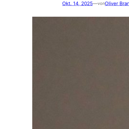
Okt. 14, 2025
—
Oliver Bra
von