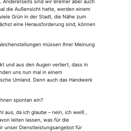
 Andererseits sind wir Bremer aber auch
mal die Außensicht hatte, werden einem
viele Grün in der Stadt, die Nähe zum
nächst eine Herausforderung sind, können
 Weichenstellungen müssen Ihrer Meinung
ckt und aus den Augen verliert, dass in
inden uns nun mal in einem
hsische Umland. Denn auch das Handwerk
Ihnen spontan ein?
aus, da ich glaube – nein, ich weiß ­,
on leiten lassen, was für die
r unser Dienstleistungsangebot für