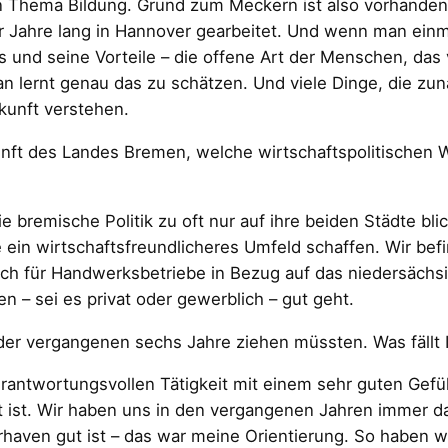
n Thema Bildung. Grund zum Meckern ist also vorhanden.
aar Jahre lang in Hannover gearbeitet. Und wenn man ein
s und seine Vorteile – die offene Art der Menschen, das 
 lernt genau das zu schätzen. Und viele Dinge, die zu
ukunft verstehen.
nft des Landes Bremen, welche wirtschaftspolitischen
e bremische Politik zu oft nur auf ihre beiden Städte bli
 ein wirtschaftsfreundlicheres Umfeld schaffen. Wir bef
auch für Handwerksbetriebe in Bezug auf das niedersäc
 – sei es privat oder gewerblich – gut geht.
der vergangenen sechs Jahre ziehen müssten. Was fällt 
rantwortungsvollen Tätigkeit mit einem sehr guten Gefühl 
 ist. Wir haben uns in den vergangenen Jahren immer dav
ven gut ist – das war meine Orientierung. So haben wi