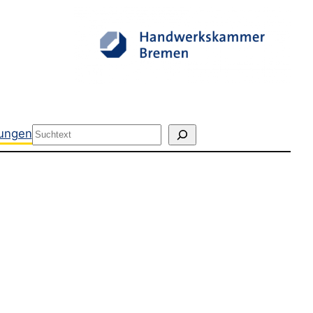
Suchen
tungen