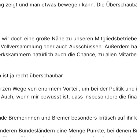
kung zeigt und man etwas bewegen kann. Die Überschauba
wir doch eine große Nähe zu unseren Mitgliedsbetrieb
r Vollversammlung oder auch Ausschüssen. Außerdem hat
rkskammern natürlich auch die Chance, zu allen Mitarbe
ist ja recht überschaubar.
rzen Wege von enormem Vorteil, um bei der Politik und i
Auch, wenn mir bewusst ist, dass insbesondere die finan
de Bremerinnen und Bremer besonders kritisch auf ihr k
anderen Bundesländern eine Menge Punkte, bei denen Brem