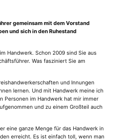
ührer gemeinsam mit dem Vorstand
ben und sich in den Ruhestand
 im Handwerk. Schon 2009 sind Sie aus
äftsführer. Was fasziniert Sie am
Kreishandwerkerschaften und Innungen
kennen lernen. Und mit Handwerk meine ich
en Personen im Handwerk hat mir immer
 aufgenommen und zu einem Großteil auch
er eine ganze Menge für das Handwerk in
n erreicht. Es ist einfach toll, wenn man