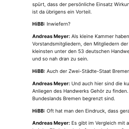
spürt, dass der persönliche Einsatz Wir
ist da übrigens ein Vorteil.
HiBB:
Inwiefern?
Andreas Meyer:
Als kleine Kammer haben 
Vorstandsmitgliedern, den Mitgliedern de
kleinsten unter den 53 deutschen Handwe
und so nah dran zu sein.
HiBB:
Auch der Zwei-Städte-Staat Bremen 
Andreas Meyer:
Und auch hier sind die ku
Anliegen des Handwerks Gehör zu finden. 
Bundeslands Bremen begrenzt sind.
HiBB:
Oft hat man den Eindruck, dass gera
Andreas Meyer:
Es gibt im Vergleich mit 