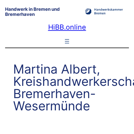
Zum
Handwerk in Bremen und
Inhalt
Bremerhaven
springen
HiBB.online
Martina Albert,
Kreishandwerkersch
Bremerhaven-
Wesermünde